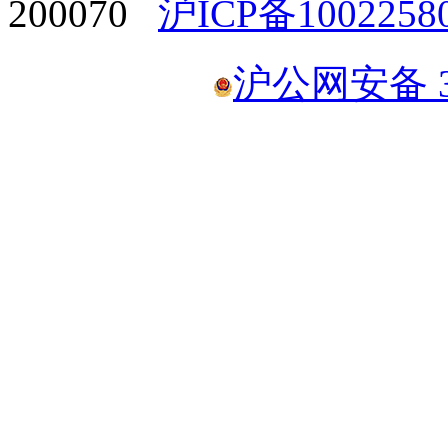
200070
沪ICP备1002258
沪公网安备 31