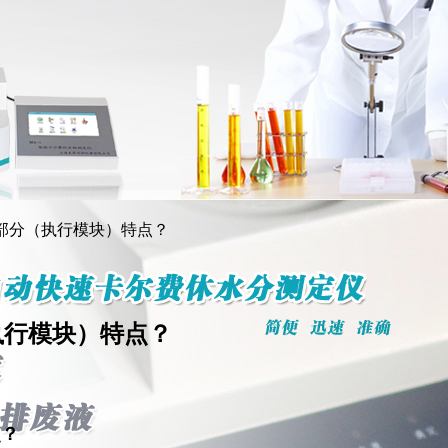
件部分（执行模块）特点？
执行模块）特点？
点？
打印
关闭