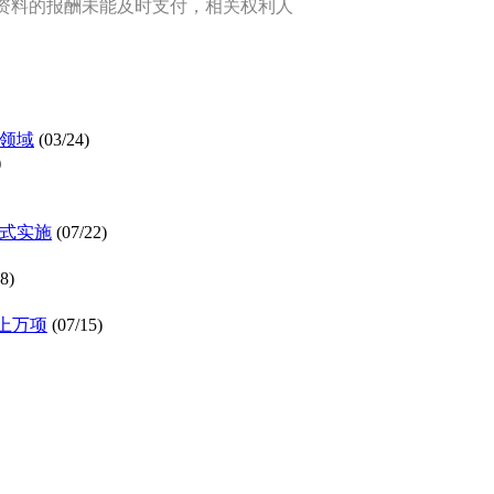
资料的报酬未能及时支付，相关权利人
等领域
(03/24)
)
正式实施
(07/22)
8)
上万项
(07/15)