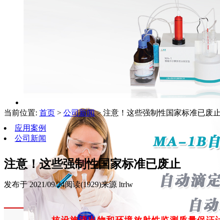
当前位置:
首页
>
公司新闻
> 注意！这些强制性国家标准已废
应用案例
公司新闻
注意！这些强制性国家标准已废止
发布于 2021/09/24
阅读(1929)
来源 ltrlw