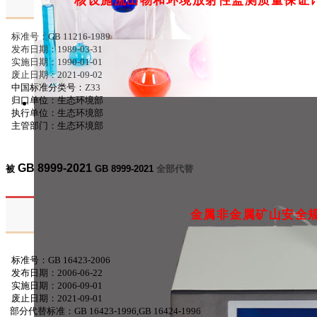
核设施流出物和环境放射性监测质量保证
标准号：GB 11216-1989
发布日期：1989-03-31
实施日期：1990-01-01
废止日期：2021-09-02
中国标准分类号：
Z33
归口单位：生态环境部
执行单位：生态环境部
主管部门：生态环境部
GB 8999-2021
被
GB 8999-2021
全部代替
金属非金属矿山安全
标准号：GB 16423-2006
发布日期：2006-06-22
实施日期：2006-09-01
废止日期：2021-09-01
部分代替标准：GB 16423-1996,GB 16424-1996