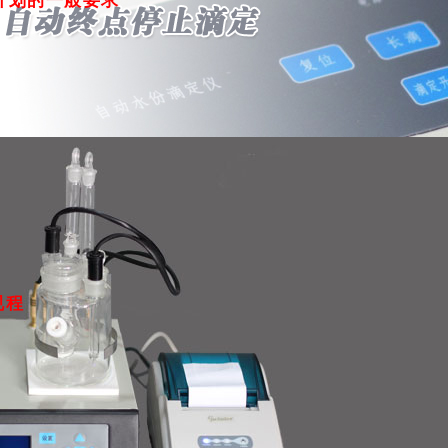
计划的一般要求
规程