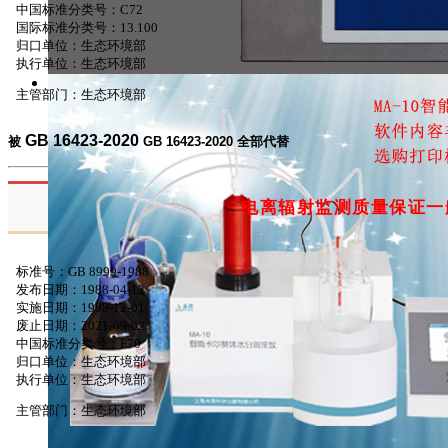
中国标准分类号：C72
国际标准分类号：13.100
归口单位：生态环境部
执行单位：生态环境部
主管部门：生态环境部
GB 16423-2020
被
GB 16423-2020
全部代替
电离辐射监测质量保证一
标准号：GB 8999-1988
发布日期：1988-04-12
实施日期：1988-12-01
废止日期：2021-09-02
中国标准分类号：F70
归口单位：
生态环境部
执行单位：
生态环境部
主管部门：
生态环境部