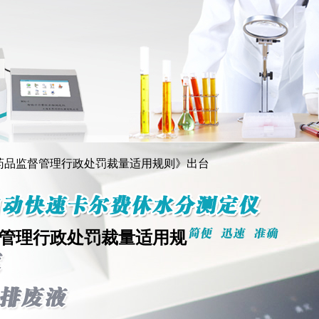
《药品监督管理行政处罚裁量适用规则》出台
督管理行政处罚裁量适用规