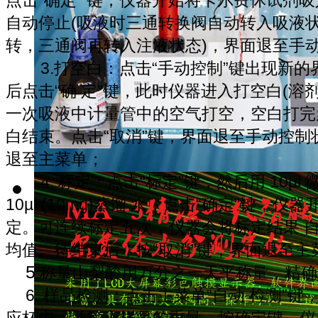
自动停止(吸液时三通转换阀自动转入吸液
转，三通阀再转入注液状态)，界面退至手
3.打空白：点击“手动控制”键出现新的
后点击“确 定”键，此时仪器进入打空白(
溶
一次吸液中计量管中的空气打空，空白打完
白结束。点击“取消”键，界面退至手动控制状
退至主菜单；
4. 标定：点击“标定”键，然后用 10µ
10µl (10mg)蒸馏 水，点击“确定”键，仪
定。可连续标定五次，仪器会将标定结果 
均值。待结束后，按“取消”键，界面退至主
5
.
称量
山梨酸用万分之一天平称量，精确到 0
6. 样品检测：点击主菜单“自动 检测”
应杯中，并输入样品的重量，按确定键，仪