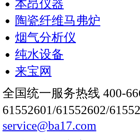
本昂仪器
陶瓷纤维马弗炉
烟气分析仪
纯水设备
来宝网
全国统一服务热线 400-666
61552601/61552602/6155
service@ba17.com