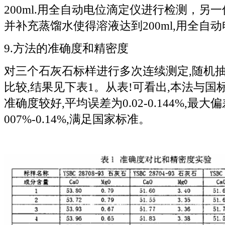
200ml.用全自动电位滴定仪进行检测，另一份过
并补充蒸馏水使得溶液达到200ml,用全自
9.方法的准确度和精密度
对三个石灰石标样进行多次连续测定,随机
比较,结果见下表1。从表!可看出,本法与国
准确度较好,平均误差为0.02-0.144%,最大
007%-0.14%,满足国家标准。