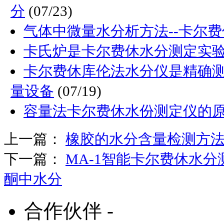
分
(07/23)
气体中微量水分析方法--卡尔
卡氏炉是卡尔费休水分测定实
卡尔费休库伦法水分仪是精确
量设备
(07/19)
容量法卡尔费休水份测定仪的
上一篇：
橡胶的水分含量检测方
下一篇：
MA-1智能卡尔费休水
酮中水分
合作伙伴 -