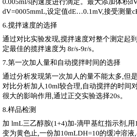
0.005ml/s的速度进行滴定。最大添加体积dV
dV=0005mmL,设定值dE…0.1mV,接受测量c
6.搅拌速度的选择
通过对比实验发现,搅拌速度对整个测定起到
定最佳的揽拌速度为 8r/s-9r/s。
7.第一次加人量和自动搅拌时间的选择
通过分析发现第一次加人的量不能太多,但是
对比分析加人10ml较合理,自动搅拌的时
很大的影响作用,通过正交实验选择20s。
8.样品检测
加 lmL三乙醇胺(1+4)加-滴甲基红指示剂,用
变为黄色止,一份加10mLDH=10的缓冲溶