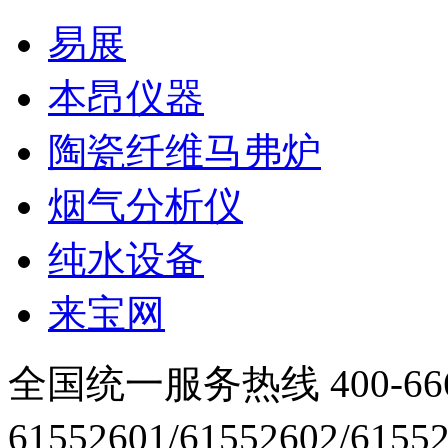
易展
本昂仪器
陶瓷纤维马弗炉
烟气分析仪
纯水设备
来宝网
全国统一服务热线 400-666
61552601/61552602/6155