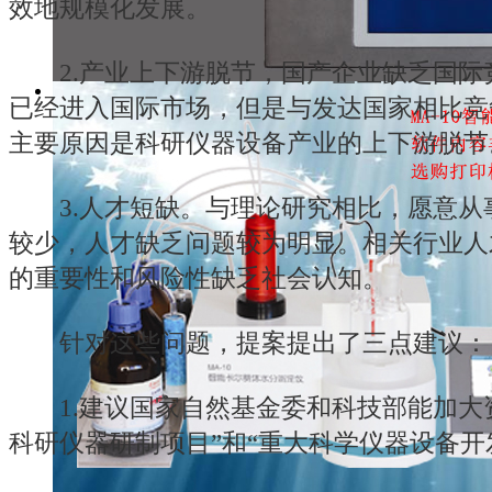
效地规模化发展。
2.产业上下游脱节，国产企业缺乏国际
已经进入国际市场，但是与发达国家相比竞
主要原因是科研仪器设备产业的上下游脱节
3.人才短缺。与理论研究相比，愿意从
较少，人才缺乏问题较为明显。相关行业人
的重要性和风险性缺乏社会认知。
针对这些问题，提案提出了三点建议：
1.建议国家自然基金委和科技部能加大
科研仪器研制项目”和“重大科学仪器设备开