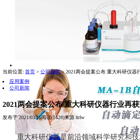
当前位置:
首页
>
公司新闻
> 2021两会提案公布 重大科研仪
应用案例
公司新闻
2021两会提案公布 重大科研仪器行业再
发布于 2021/03/16
阅读(1428)
来源 ltrlw
重大科研仪器是前沿领域科学研究和技