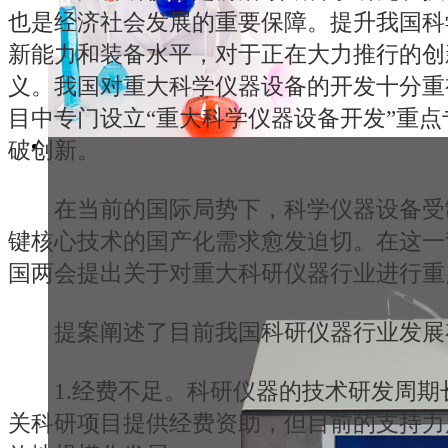
也是经济社会发展的重要保障。提升我国科
新能力和装备水平，对于正在大力推行的创
义。我国对重大科学仪器设备的开发十分重
目中专门设立“重大科学仪器设备开发”重
破创新。
在当前的国际局势下，科学仪器设备受
键核心技术的国产化需求愈发迫切。在这一背
国两会提出关于对重大科研仪器行业进行重
提案阐述了目前我国科研仪器行业发展
1.经费不足。科研仪器的技术研发周期
关科研项目提供经费资助，但目前的支持力