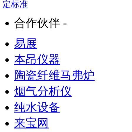
定标准
合作伙伴 -
易展
本昂仪器
陶瓷纤维马弗炉
烟气分析仪
纯水设备
来宝网