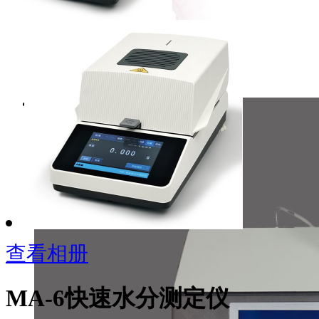
查看相册
MA-6快速水分测定仪