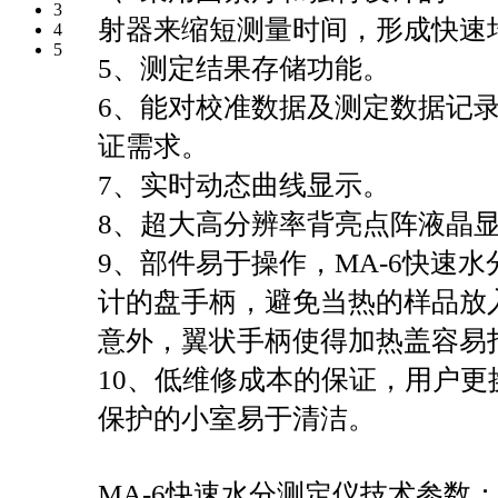
3
射器来缩短测量时间，形成快速
4
5
5、测定结果存储功能。
6、能对校准数据及测定数据记
证需求。
7、实时动态曲线显示。
8、超大高分辨率背亮点阵液晶
9、部件易于操作，MA-6快速
计的盘手柄，避免当热的样品放
意外，翼状手柄使得加热盖容易
10、低维修成本的保证，用户
保护的小室易于清洁。
MA-6快速水分测定仪技术参数