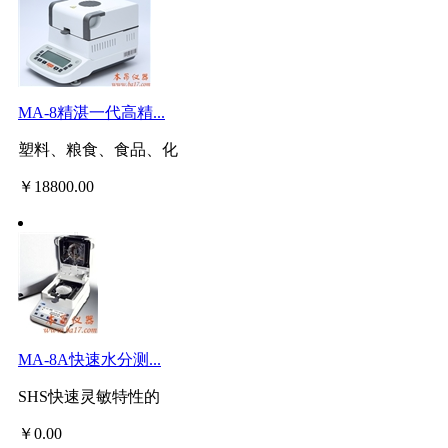
MA-8精湛一代高精...
塑料、粮食、食品、化
￥
18800.00
MA-8A快速水分测...
SHS快速灵敏特性的
￥
0.00