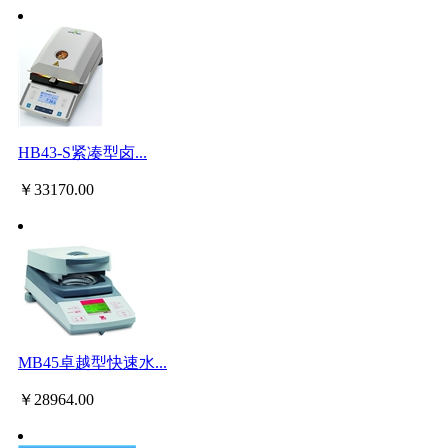
HB43-S紧凑型卤...
￥
33170.00
MB45卓越型快速水...
￥
28964.00