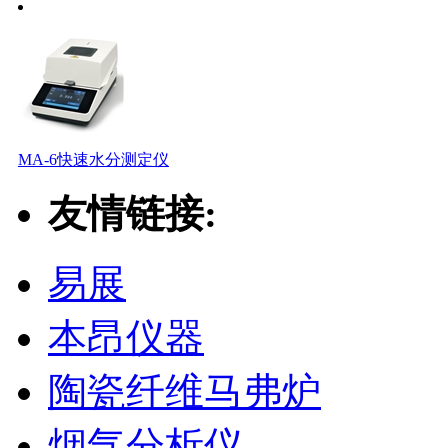
MA-6快速水分测定仪
友情链接:
易展
本昂仪器
陶瓷纤维马弗炉
烟气分析仪