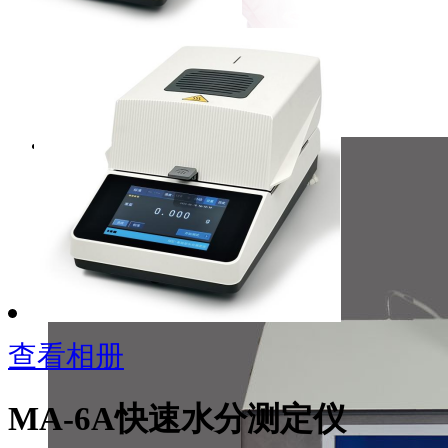
查看相册
MA-6A快速水分测定仪