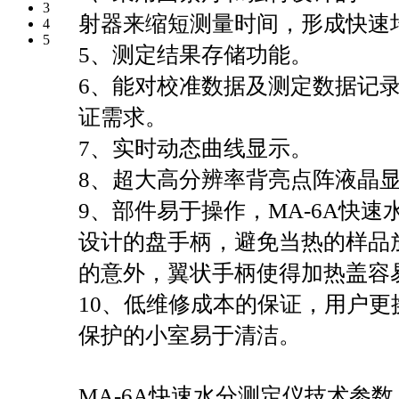
3
射器来缩短测量时间，形成快速
4
5
5、测定结果存储功能。
6、能对校准数据及测定数据记
证需求。
7、实时动态曲线显示。
8、超大高分辨率背亮点阵液晶
9、部件易于操作，MA-6A快
设计的盘手柄，避免当热的样品
的意外，翼状手柄使得加热盖容
10、低维修成本的保证，用户
保护的小室易于清洁。
MA-6A快速水分测定仪技术参数