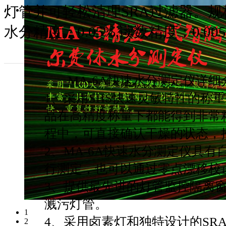
灯管并可轻松清理SRA过滤器。规格：1
水分精度：0.05%,读数精度：0.005
详细资料
MA-6A快速水分测定仪详细
1、采用SHS快速灵敏特性的称
品在高精度称量下都能得到非常
程中，可直接确认干燥的状态，
2、MA-6A快速水分测定仪具
行测定，也可以通过零点漂移校
3、提供最先进的灯管监控隔离
溅污灯管。
1
4、采用卤素灯和独特设计的SR
2