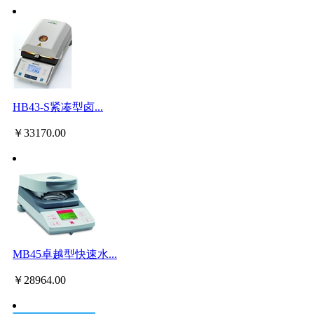
HB43-S紧凑型卤...
￥
33170.00
MB45卓越型快速水...
￥
28964.00