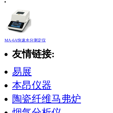
MA-6A快速水分测定仪
友情链接:
易展
本昂仪器
陶瓷纤维马弗炉
烟气分析仪